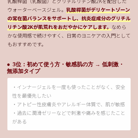
乳酸桿菌（乳酸菌）とグリチルリチン酸2Kを配合した
ウォーターベースジェル。
乳酸桿菌がデリケートゾーン
の常在菌バランスをサポートし、抗炎症成分のグリチル
リチン酸2Kが肌荒れをおだやかにケアします。
なめら
かな使用感で続けやすく、日常のヨニケアの入門として
もおすすめです。
3位：初めて使う方・敏感肌の方 → 低刺激・
無添加タイプ
・インナージェルを一度も使ったことがなく、安全
性を最優先したい
・アトピー性皮膚炎やアレルギー体質で、肌が敏感
・過去に潤滑ゼリーなどで刺激や痛みを感じたこと
がある