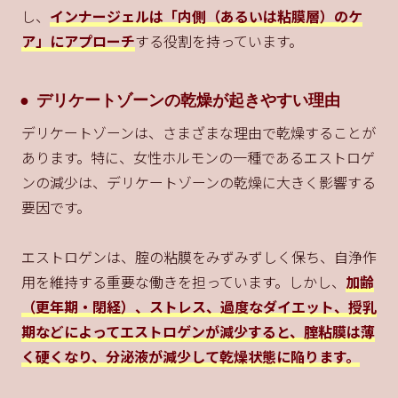
し、
インナージェルは「内側（あるいは粘膜層）のケ
ア」にアプローチ
する役割を持っています。
デリケートゾーンの乾燥が起きやすい理由
デリケートゾーンは、さまざまな理由で乾燥することが
あります。特に、女性ホルモンの一種であるエストロゲ
ンの減少は、デリケートゾーンの乾燥に大きく影響する
要因です。
エストロゲンは、腟の粘膜をみずみずしく保ち、自浄作
用を維持する重要な働きを担っています。しかし、
加齢
（更年期・閉経）、ストレス、過度なダイエット、授乳
期などによってエストロゲンが減少すると、腟粘膜は薄
く硬くなり、分泌液が減少して乾燥状態に陥ります。