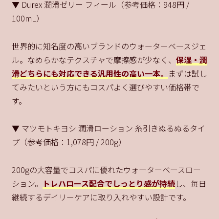
▼ Durex 潤滑ゼリー フィール（参考価格：948円 /
100mL）
世界的に知名度の高いブランドのウォーターベースジェ
ル。なめらかなテクスチャで摩擦感が少なく、
保湿・潤
滑どちらにも対応できる汎用性の高い一本。
まずは試し
てみたいという方にもコスパよく選びやすい価格帯で
す。
▼ マツモトキヨシ 潤滑ローション 糸引きぬるぬるタイ
プ（参考価格：1,078円 / 200g）
200gの大容量でコスパに優れたウォーターベースロー
ション。
トレハロース配合でしっとり感が持続
し、毎日
継続するデイリーケアに取り入れやすい設計です。