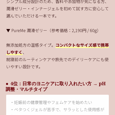
シンプル成分設計のため、香料や添加物が気になる方、
潤滑ゼリー・インナージェルを初めて試す方に安心して
選んでいただける一本です。
▼ PureMe 潤滑ゼリー（参考価格：2,190円 / 60g）
無添加処方の温感タイプ。
コンパクトなサイズ感で携帯
しやすく
、
就寝前のルーティンケアや旅先でのデイリーケアにも使
いやすい設計です。
4位：日常のヨニケアに取り入れたい方 → pH
調整・マルチタイプ
・妊娠前の健康管理やフェムケアを始めたい
・ベタつくジェルが苦手で、サラッとした使用感が