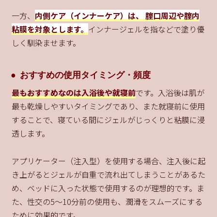
一方、
内側ケア（インナーケア）は、 腟口周辺や腟内
粘膜を対象とします。
インナージェルを指などで塗り優
しく馴染ませます。
おすすめの使用タイミング・頻度
最もおすすめなのは入浴後や就寝前
です。入浴後は肌が
最も乾燥しやすいタイミングであり、また就寝前に使用
することで、寝ている間にジェルがじっくりと粘膜に浸
透します。
アプリケーター（注入型）を使用する場合、注入後に起
き上がるとジェルが自重で流れ出てしまうことがあるた
め、ベッドに入った状態で使用するのが理想的です。ま
た、性交の5〜10分前の使用も、潤滑をスムーズにする
ために効果的です。