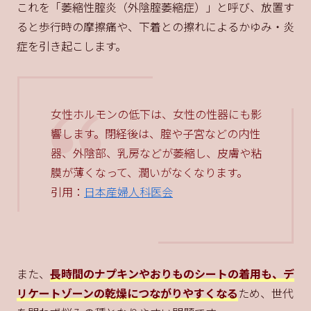
これを「萎縮性腟炎（外陰腟萎縮症）」と呼び、放置す
ると歩行時の摩擦痛や、下着との擦れによるかゆみ・炎
症を引き起こします。
女性ホルモンの低下は、女性の性器にも影
響します。閉経後は、腟や子宮などの内性
器、外陰部、乳房などが萎縮し、皮膚や粘
膜が薄くなって、潤いがなくなります。
引用：
日本産婦人科医会
また、
長時間のナプキンやおりものシートの着用も、デ
リケートゾーンの乾燥につながりやすくなる
ため、世代