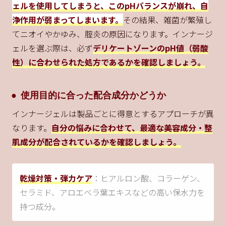
ェルを使用してしまうと、このpHバランスが崩れ、自
浄作用が弱まってしまいます。
その結果、雑菌が繁殖し
てニオイやかゆみ、腟炎の原因になります。インナージ
ェルを選ぶ際は、必ず
デリケートゾーンのpH値（弱酸
性）に合わせられた処方であるかを確認しましょう。
使用目的に合った配合成分かどうか
インナージェルは製品ごとに得意とするアプローチが異
なります。
自分の悩みに合わせて、最適な美容成分・整
肌成分が配合されているかを確認しましょう。
乾燥対策・弾力ケア
：ヒアルロン酸、コラーゲン、
セラミド、アロエベラ葉エキスなどの高い保水力を
持つ成分。