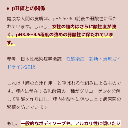
pH値との関係
健康な人間の皮膚は、pH5.5～6.0前後の弱酸性に保た
れています。しかし、
女性の腟内はさらに酸性度が強
く、pH3.8～4.5程度の強めの弱酸性に保たれていま
す。
参考 日本性感染症学会誌
性感染症 診断・治療ガイ
ドライン2016
これは「腟の自浄作用」と呼ばれる仕組みによるもので
す。腟内に常在する乳酸菌の一種がグリコーゲンを分解
して乳酸を作り出し、腟内を酸性に保つことで病原菌の
繁殖を防いでいます。
もし、
一般的なボディソープや、アルカリ性に傾いたジ