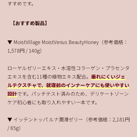
すすめです。
【おすすめ製品】
▼ MoistVillage MoistVenus BeautyHoney（参考価格：
1,578円 / 140g）
ローヤルゼリーエキス・水溶性コラーゲン・プラセンタ
エキスを含む11種の植物エキス配合。
垂れにくいジェ
ルテクスチャで、就寝前のインナーケアにも使いやすい
設計
です。パッチテスト済みのため、デリケートゾーン
ケア初心者にも取り入れやすい一本です。
▼ イッテントッパ ルナ潤滑ゼリー（参考価格：2,181円
/ 65g）