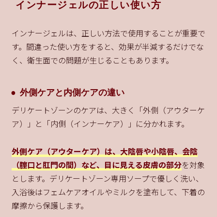
インナージェルの正しい使い方
インナージェルは、正しい方法で使用することが重要で
す。間違った使い方をすると、効果が半減するだけでな
く、衛生面での問題が生じることもあります。
外側ケアと内側ケアの違い
デリケートゾーンのケアは、大きく「外側（アウターケ
ア）」と「内側（インナーケア）」に分かれます。
外側ケア（アウターケア）は、大陰唇や小陰唇、会陰
（腟口と肛門の間）など、目に見える皮膚の部分
を対象
とします。デリケートゾーン専用ソープで優しく洗い、
入浴後はフェムケアオイルやミルクを塗布して、下着の
摩擦から保護します。