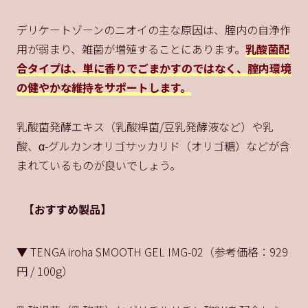
デリケートゾーンのニオイの主な原因は、腟内の自浄作
用が弱まり、雑菌が増殖することにあります。
乳酸菌配
合タイプは、単に香りでごまかすのではなく、腟内環境
の健やかな維持をサポートします。
乳酸菌発酵エキス（乳酸桿菌/豆乳発酵液など）や乳
酸、α-グルカンオリゴサッカリド（オリゴ糖）などが含
まれているものが良いでしょう。
【おすすめ製品】
▼ TENGA iroha SMOOTH GEL IMG-02（参考価格：929
円 / 100g）