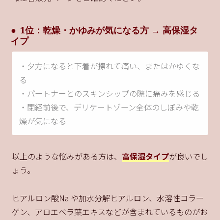
1位：乾燥・かゆみが気になる方 → 高保湿タ
イプ
・夕方になると下着が擦れて痛い、またはかゆくな
る
・パートナーとのスキンシップの際に痛みを感じる
・閉経前後で、デリケートゾーン全体のしぼみや乾
燥が気になる
以上のような悩みがある方は、
高保湿タイプ
が良いでし
ょう。
ヒアルロン酸Na や加水分解ヒアルロン、水溶性コラー
ゲン、アロエベラ葉エキスなどが含まれているものがお