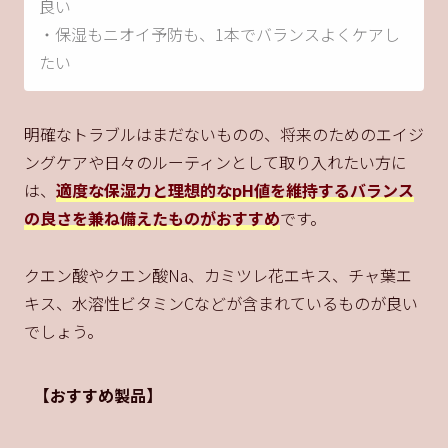
良い
・保湿もニオイ予防も、1本でバランスよくケアし
たい
明確なトラブルはまだないものの、将来のためのエイジ
ングケアや日々のルーティンとして取り入れたい方に
は、
適度な保湿力と理想的なpH値を維持するバランス
の良さを兼ね備えたものがおすすめ
です。
クエン酸やクエン酸Na、カミツレ花エキス、チャ葉エ
キス、水溶性ビタミンCなどが含まれているものが良い
でしょう。
【おすすめ製品】