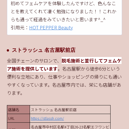
初めてフェムケアを体験したんですけど、色んなこ
とを教えてくれて凄く勉強になりました！！これか
らも通って経過をみていきたいと思います^_^
引用元：
HOT PEPPER Beauty
ストラッシュ 名古屋駅前店
全国チェーンのサロンで、
脱毛施術と並行してフェムケ
ア施術を提供しています
。名古屋駅から徒歩6分という
便利な立地にあり、仕事やショッピングの帰りにも通い
やすくなっています。名古屋市内では、栄にも店舗があ
ります。
店舗名
ストラッシュ 名古屋駅前店
URL
https://stlassh.com/
名古屋市中村区名駅4丁目26-23名駅エフワンビ