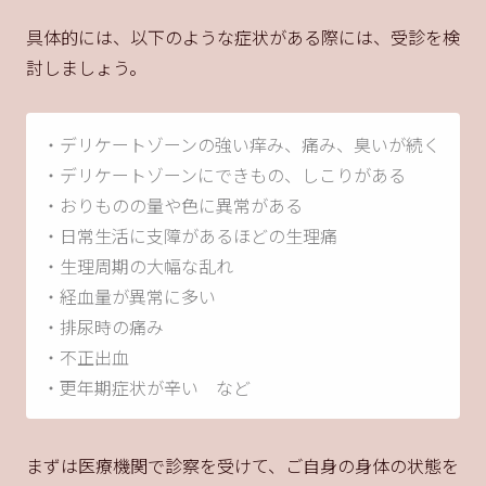
具体的には、以下のような症状がある際には、受診を検
討しましょう。
・デリケートゾーンの強い痒み、痛み、臭いが続く
・デリケートゾーンにできもの、しこりがある
・おりものの量や色に異常がある
・日常生活に支障があるほどの生理痛
・生理周期の大幅な乱れ
・経血量が異常に多い
・排尿時の痛み
・不正出血
・更年期症状が辛い など
まずは医療機関で診察を受けて、ご自身の身体の状態を