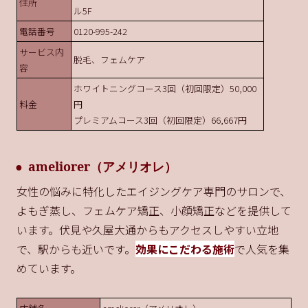
住所
ル5F
電話番号
0120-995-242
サービス内
脱毛、フェムケア
容
ホワイトニングコース3回（初回限定）50,000
料金
円
プレミアムコース3回（初回限定）66,667円
ameliorer（アメリオレ）
女性の悩みに特化したエイジングケア専門のサロンで、
よもぎ蒸し、フェムケア矯正、小顔矯正などを提供して
います。伏見や久屋大通からもアクセスしやすい立地
で、駅からも近いです。
効果にこだわる施術
で人気を集
めています。