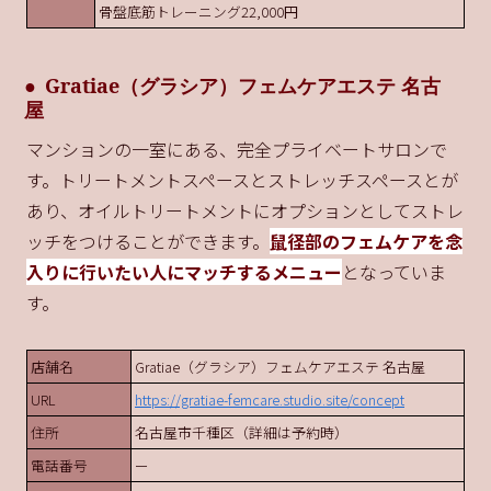
骨盤底筋トレーニング22,000円
Gratiae（グラシア）フェムケアエステ 名古
屋
マンションの一室にある、完全プライベートサロンで
す。トリートメントスペースとストレッチスペースとが
あり、オイルトリートメントにオプションとしてストレ
ッチをつけることができます。
鼠径部のフェムケアを念
入りに行いたい人にマッチするメニュー
となっていま
す。
店舗名
Gratiae（グラシア）フェムケアエステ 名古屋
URL
https://gratiae-femcare.studio.site/concept
住所
名古屋市千種区（詳細は予約時）
電話番号
ー