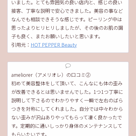
いました。とても雰囲気の良い店内と、感じの良い
接客、丁寧な説明で安心できました。美容の事など
なんでも相談できそうな感じです。ピーリング中は
思ったよりヒリヒリしましたが、その後のお肌の調
子も良く、またお願いしたいと思います。
引用元：
HOT PEPPER Beauty
ameliorer（アメリオレ）の口コミ②
初めて美容整体をして頂いて、こんなにも体の歪み
が改善できるとは思いませんでした。1つ1つ丁寧に
説明して下さるのでわかりやすく一瞬で左右のばら
つきを対称にしてくれました。自分では中々わから
ない歪みが沢山ありやってもらって凄く良かったで
す。定期的に通いしっかり身体のメンテナンスして
もらいたいです。